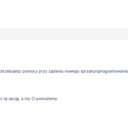
i potrzebujesz pomocy przy żądaniu nowego sprzętu/oprogramowania
z tę opcję, a my Ci pomożemy.