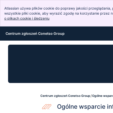
Atlassian używa plików cookie do poprawy jakości przeglądania, 
wszystkie pliki cookie, aby wyrazić zgodę na korzystanie przez 
o plikach cookie i śledzeniu
, (opens new window)
Centrum zgłoszeń Conetso Group
Przejdź do zawartości głównej
Centrum zgłoszeń Conetso Group
Ogólne wsparc
Ogólne wsparcie i