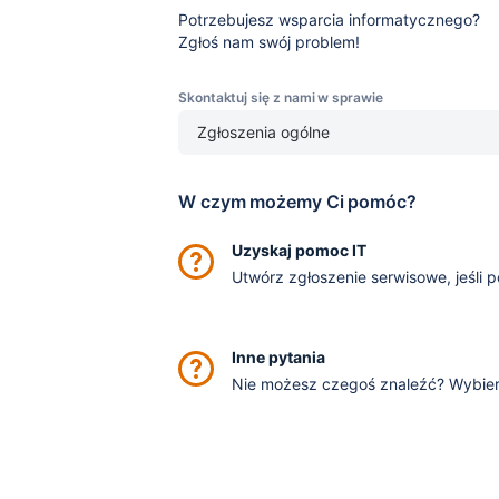
Potrzebujesz wsparcia informatycznego?
Zgłoś nam swój problem!
Skontaktuj się z nami w sprawie
Zgłoszenia ogólne
W czym możemy Ci pomóc?
Uzyskaj pomoc IT
Utwórz zgłoszenie serwisowe, jeśl
Inne pytania
Nie możesz czegoś znaleźć? Wybier